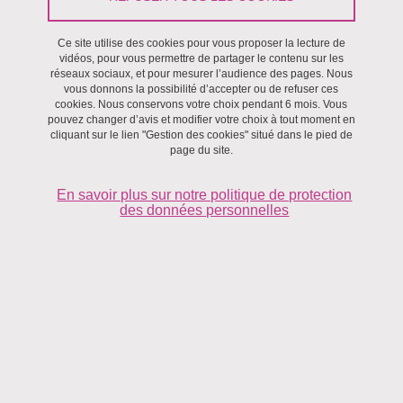
Le 15 décembre 2025
Ce site utilise des cookies pour vous proposer la lecture de
vidéos, pour vous permettre de partager le contenu sur les
réseaux sociaux, et pour mesurer l’audience des pages. Nous
vous donnons la possibilité d’accepter ou de refuser ces
cookies. Nous conservons votre choix pendant 6 mois. Vous
pouvez changer d’avis et modifier votre choix à tout moment en
cliquant sur le lien "Gestion des cookies" situé dans le pied de
page du site.
En savoir plus sur notre politique de protection
des données personnelles
Transport spontané et assisté mécaniquement de l’eau