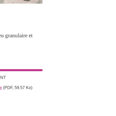
 granulaire et
ENT
e
(PDF, 59.57 Ko)