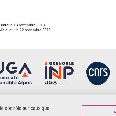
Partager l'URL de cette page
Publié le 13 novembre 2018
Mis à jour le 22 novembre 2019
 le contrôle sur ceux que
Menu footer
Contact
Plan du site