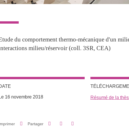
Etude du comportement thermo-mécanique d'un milieu
interactions milieu/réservoir (coll. 3SR, CEA)
DATE
TÉLÉCHARGEM
Le 16 novembre 2018
Résumé de la thès
Partager sur Facebook
Partager sur LinkedIn
Imprimer
Partager