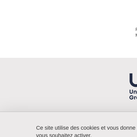
Ce site utilise des cookies et vous donne
Laboratoire 3SR
Bâtiment Galilée
vous souhaitez activer.