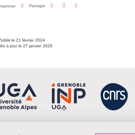
Partager sur Facebook
Partager sur LinkedIn
Imprimer
Partager
Partager l'URL de cette page
Publié le 21 février 2024
Mis à jour le 27 janvier 2026